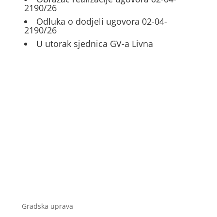
2190/26
Odluka o dodjeli ugovora 02-04-
2190/26
U utorak sjednica GV-a Livna
Gradska uprava