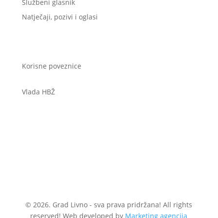
Službeni glasnik
Natječaji, pozivi i oglasi
Korisne poveznice
Vlada HBŽ
© 2026. Grad Livno - sva prava pridržana! All rights
reserved! Web developed by
Marketing agencija