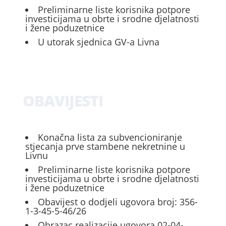
Preliminarne liste korisnika potpore
investicijama u obrte i srodne djelatnosti
i žene poduzetnice
U utorak sjednica GV-a Livna
OBAVIJESTI
Konačna lista za subvencioniranje
stjecanja prve stambene nekretnine u
Livnu
Preliminarne liste korisnika potpore
investicijama u obrte i srodne djelatnosti
i žene poduzetnice
Obavijest o dodjeli ugovora broj: 356-
1-3-45-5-46/26
Obrazac realizacije ugovora 02-04-