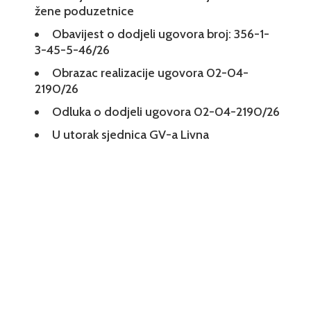
žene poduzetnice
Obavijest o dodjeli ugovora broj: 356-1-
3-45-5-46/26
Obrazac realizacije ugovora 02-04-
2190/26
Odluka o dodjeli ugovora 02-04-2190/26
U utorak sjednica GV-a Livna