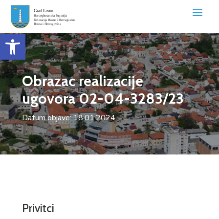
Open toolbar
Obrazac realizacije
ugovora 02-04-3283/23
Datum objave: 18.01.2024.
Privitci