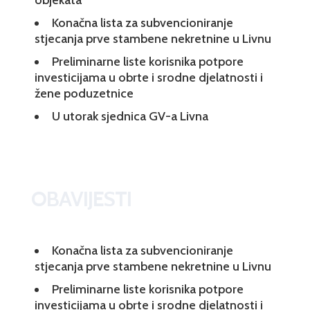
Konačna lista za subvencioniranje
stjecanja prve stambene nekretnine u Livnu
Preliminarne liste korisnika potpore
investicijama u obrte i srodne djelatnosti i
žene poduzetnice
U utorak sjednica GV-a Livna
OBAVIJESTI
Konačna lista za subvencioniranje
stjecanja prve stambene nekretnine u Livnu
Preliminarne liste korisnika potpore
investicijama u obrte i srodne djelatnosti i