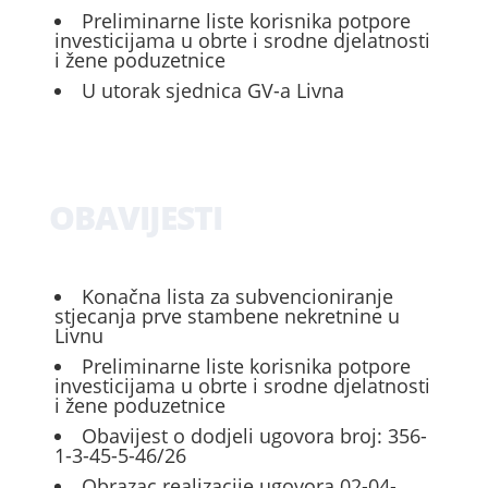
Preliminarne liste korisnika potpore
investicijama u obrte i srodne djelatnosti
i žene poduzetnice
U utorak sjednica GV-a Livna
OBAVIJESTI
Konačna lista za subvencioniranje
stjecanja prve stambene nekretnine u
Livnu
Preliminarne liste korisnika potpore
investicijama u obrte i srodne djelatnosti
i žene poduzetnice
Obavijest o dodjeli ugovora broj: 356-
1-3-45-5-46/26
Obrazac realizacije ugovora 02-04-