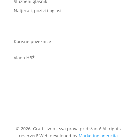
Službeni glasnik
Natječaji, pozivi i oglasi
Korisne poveznice
Vlada HBŽ
© 2026. Grad Livno - sva prava pridržana! All rights
reserved! Web developed by
Marketing agencija