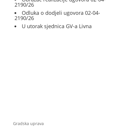
2190/26
Odluka o dodjeli ugovora 02-04-
2190/26
U utorak sjednica GV-a Livna
Gradska uprava