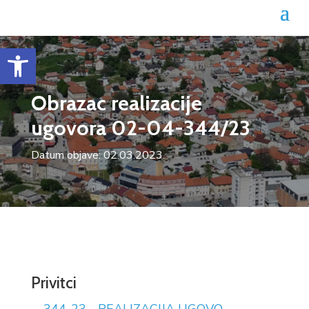
Open toolbar
Obrazac realizacije
ugovora 02-04-344/23
Datum objave: 02.03.2023.
Privitci