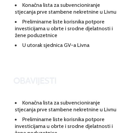
Konačna lista za subvencioniranje
stjecanja prve stambene nekretnine u Livnu
Preliminarne liste korisnika potpore
investicijama u obrte i srodne djelatnosti i
žene poduzetnice
U utorak sjednica GV-a Livna
OBAVIJESTI
Konačna lista za subvencioniranje
stjecanja prve stambene nekretnine u Livnu
Preliminarne liste korisnika potpore
investicijama u obrte i srodne djelatnosti i