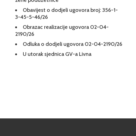
žene poduzetnice
Obavijest o dodjeli ugovora broj: 356-1-
3-45-5-46/26
Obrazac realizacije ugovora 02-04-
2190/26
Odluka o dodjeli ugovora 02-04-2190/26
U utorak sjednica GV-a Livna