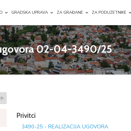
NO
GRADSKA UPRAVA
ZA GRAĐANE
ZA PODUZETNIKE
e ugovora 02-04-3490/25
Privitci
3490-25 - REALIZACIJA UGOVORA