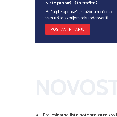
Niste pronašli što tražite?
Pošaljite upit našoj službi, a mi ćemo
vam u što skorijem roku odgovoriti.
POSTAVI PITANJE
NOVOST
Preliminarne liste potpore za mikro