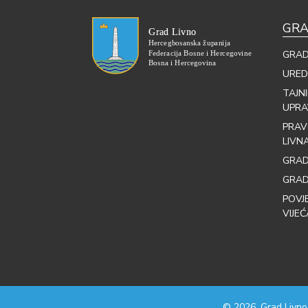
GRA
GRAD
URED
TAJN
UPRA
PRAV
LIVN
GRAD
GRAD
POVJ
VIJEĆ
© 2026. Grad Livno