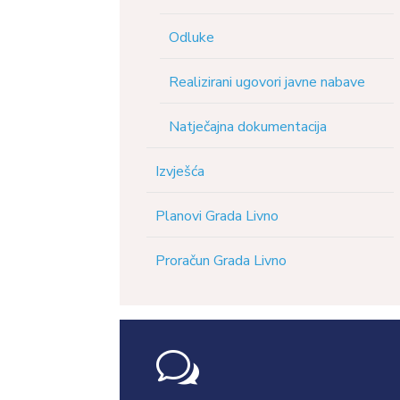
Odluke
Realizirani ugovori javne nabave
Natječajna dokumentacija
Izvješća
Planovi Grada Livno
Proračun Grada Livno
w