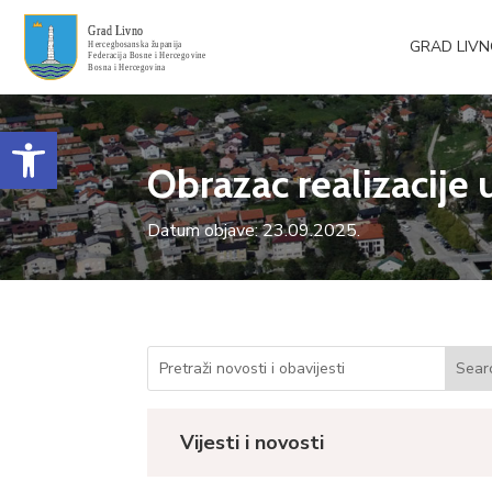
GRAD LIV
Open toolbar
Obrazac realizacij
Datum objave: 23.09.2025.
Vijesti i novosti