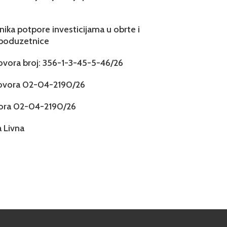
snika potpore investicijama u obrte i
 poduzetnice
govora broj: 356-1-3-45-5-46/26
govora 02-04-2190/26
vora 02-04-2190/26
 Livna