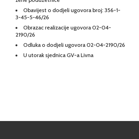
žene poduzetnice
Obavijest o dodjeli ugovora broj: 356-1-
3-45-5-46/26
Obrazac realizacije ugovora 02-04-
2190/26
Odluka o dodjeli ugovora 02-04-2190/26
U utorak sjednica GV-a Livna