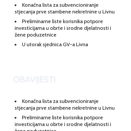
Konačna lista za subvencioniranje
stjecanja prve stambene nekretnine u Livnu
Preliminarne liste korisnika potpore
investicijama u obrte i srodne djelatnosti i
žene poduzetnice
U utorak sjednica GV-a Livna
OBAVIJESTI
Konačna lista za subvencioniranje
stjecanja prve stambene nekretnine u Livnu
Preliminarne liste korisnika potpore
investicijama u obrte i srodne djelatnosti i