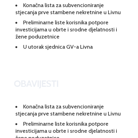
Konačna lista za subvencioniranje
stjecanja prve stambene nekretnine u Livnu
Preliminarne liste korisnika potpore
investicijama u obrte i srodne djelatnosti i
žene poduzetnice
U utorak sjednica GV-a Livna
OBAVIJESTI
Konačna lista za subvencioniranje
stjecanja prve stambene nekretnine u Livnu
Preliminarne liste korisnika potpore
investicijama u obrte i srodne djelatnosti i