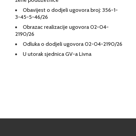
žene poduzetnice
Obavijest o dodjeli ugovora broj: 356-1-
3-45-5-46/26
Obrazac realizacije ugovora 02-04-
2190/26
Odluka o dodjeli ugovora 02-04-2190/26
U utorak sjednica GV-a Livna