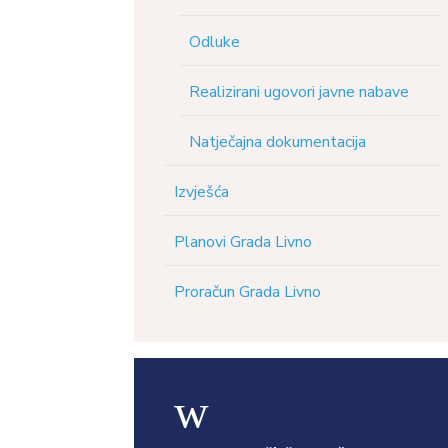
Odluke
Realizirani ugovori javne nabave
Natječajna dokumentacija
Izvješća
Planovi Grada Livno
Proračun Grada Livno
w