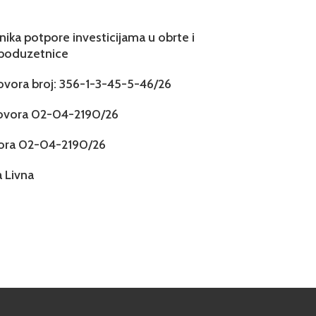
snika potpore investicijama u obrte i
 poduzetnice
govora broj: 356-1-3-45-5-46/26
govora 02-04-2190/26
vora 02-04-2190/26
 Livna