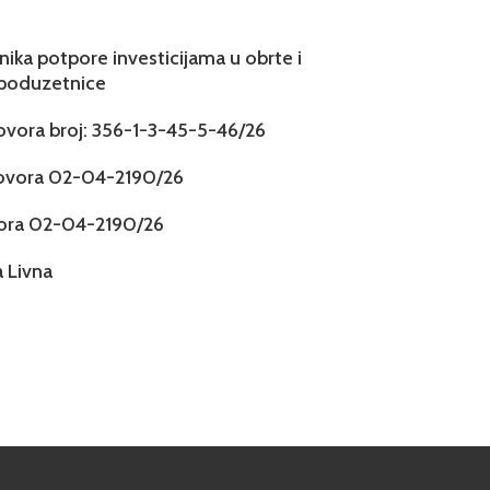
snika potpore investicijama u obrte i
 poduzetnice
govora broj: 356-1-3-45-5-46/26
govora 02-04-2190/26
vora 02-04-2190/26
 Livna