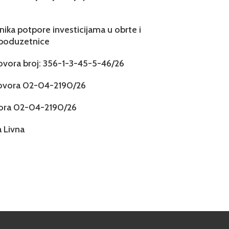
snika potpore investicijama u obrte i
 poduzetnice
govora broj: 356-1-3-45-5-46/26
govora 02-04-2190/26
vora 02-04-2190/26
 Livna