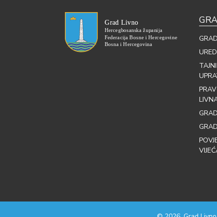
GRA
GRAD
URED
TAJN
UPRA
PRAV
LIVN
GRAD
GRAD
POVJ
VIJEĆ
© 2026. Grad Livno