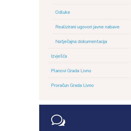
Odluke
Realizirani ugovori javne nabave
Natječajna dokumentacija
Izvješća
Planovi Grada Livno
Proračun Grada Livno
w