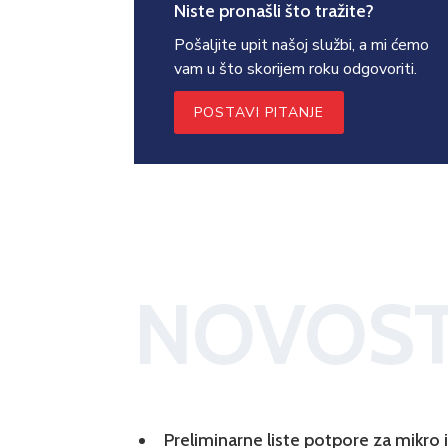
Niste pronašli što tražite?
Pošaljite upit našoj službi, a mi ćemo
vam u što skorijem roku odgovoriti.
POSTAVI PITANJE
NOVOST
Preliminarne liste potpore za mikro