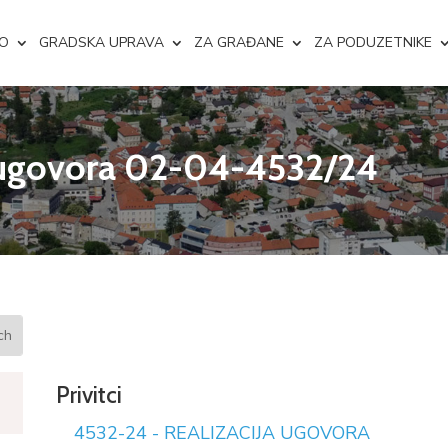
NO
GRADSKA UPRAVA
ZA GRAĐANE
ZA PODUZETNIKE
e ugovora 02-04-4532/24
Privitci
4532-24 - REALIZACIJA UGOVORA