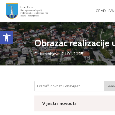
GRAD LIV
Open toolbar
Obrazac realizacij
Datum objave: 21.01.2025.
Vijesti i novosti