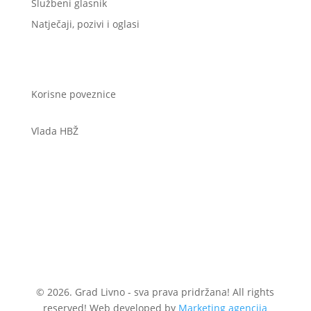
Službeni glasnik
Natječaji, pozivi i oglasi
Korisne poveznice
Vlada HBŽ
© 2026. Grad Livno - sva prava pridržana! All rights
reserved! Web developed by
Marketing agencija