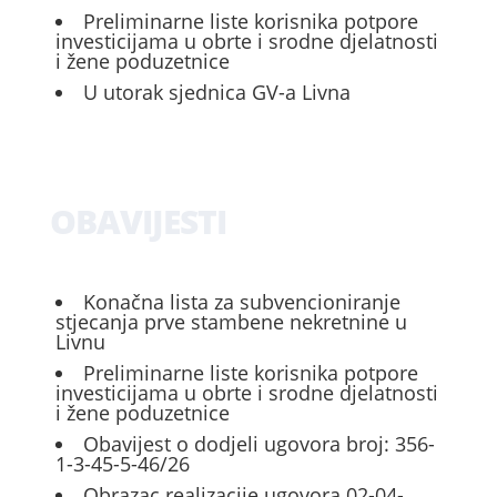
Preliminarne liste korisnika potpore
investicijama u obrte i srodne djelatnosti
i žene poduzetnice
U utorak sjednica GV-a Livna
OBAVIJESTI
Konačna lista za subvencioniranje
stjecanja prve stambene nekretnine u
Livnu
Preliminarne liste korisnika potpore
investicijama u obrte i srodne djelatnosti
i žene poduzetnice
Obavijest o dodjeli ugovora broj: 356-
1-3-45-5-46/26
Obrazac realizacije ugovora 02-04-