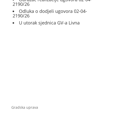
2190/26
Odluka o dodjeli ugovora 02-04-
2190/26
U utorak sjednica GV-a Livna
Gradska uprava