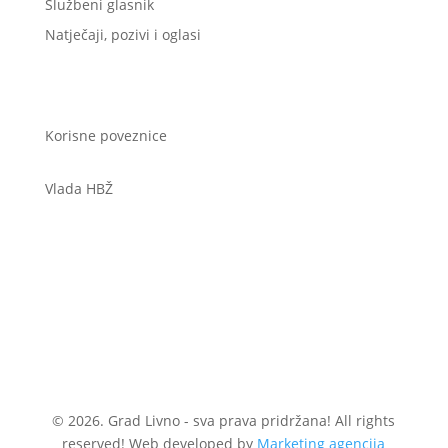
Službeni glasnik
Natječaji, pozivi i oglasi
Korisne poveznice
Vlada HBŽ
© 2026. Grad Livno - sva prava pridržana! All rights
reserved! Web developed by
Marketing agencija