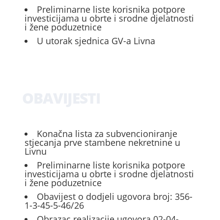
Preliminarne liste korisnika potpore
investicijama u obrte i srodne djelatnosti
i žene poduzetnice
U utorak sjednica GV-a Livna
OBAVIJESTI
Konačna lista za subvencioniranje
stjecanja prve stambene nekretnine u
Livnu
Preliminarne liste korisnika potpore
investicijama u obrte i srodne djelatnosti
i žene poduzetnice
Obavijest o dodjeli ugovora broj: 356-
1-3-45-5-46/26
Obrazac realizacije ugovora 02-04-