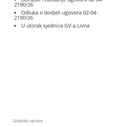
2190/26
Odluka o dodjeli ugovora 02-04-
2190/26
U utorak sjednica GV-a Livna
Gradska uprava