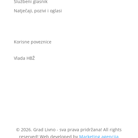
Službeni glasnik
Natječaji, pozivi i oglasi
Korisne poveznice
Vlada HBŽ
© 2026. Grad Livno - sva prava pridržana! All rights
reserved! Web developed by
Marketing agencija