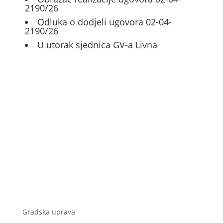
2190/26
Odluka o dodjeli ugovora 02-04-
2190/26
U utorak sjednica GV-a Livna
Gradska uprava