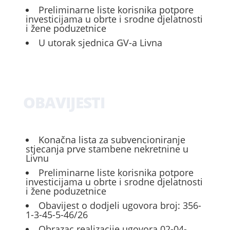
Preliminarne liste korisnika potpore
investicijama u obrte i srodne djelatnosti
i žene poduzetnice
U utorak sjednica GV-a Livna
OBAVIJESTI
Konačna lista za subvencioniranje
stjecanja prve stambene nekretnine u
Livnu
Preliminarne liste korisnika potpore
investicijama u obrte i srodne djelatnosti
i žene poduzetnice
Obavijest o dodjeli ugovora broj: 356-
1-3-45-5-46/26
Obrazac realizacije ugovora 02-04-