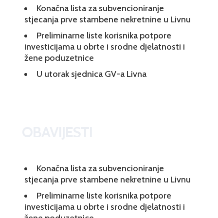
Konačna lista za subvencioniranje
stjecanja prve stambene nekretnine u Livnu
Preliminarne liste korisnika potpore
investicijama u obrte i srodne djelatnosti i
žene poduzetnice
U utorak sjednica GV-a Livna
OBAVIJESTI
Konačna lista za subvencioniranje
stjecanja prve stambene nekretnine u Livnu
Preliminarne liste korisnika potpore
investicijama u obrte i srodne djelatnosti i