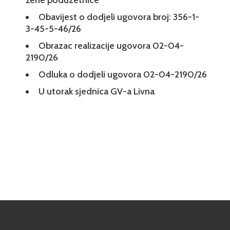
žene poduzetnice
Obavijest o dodjeli ugovora broj: 356-1-
3-45-5-46/26
Obrazac realizacije ugovora 02-04-
2190/26
Odluka o dodjeli ugovora 02-04-2190/26
U utorak sjednica GV-a Livna