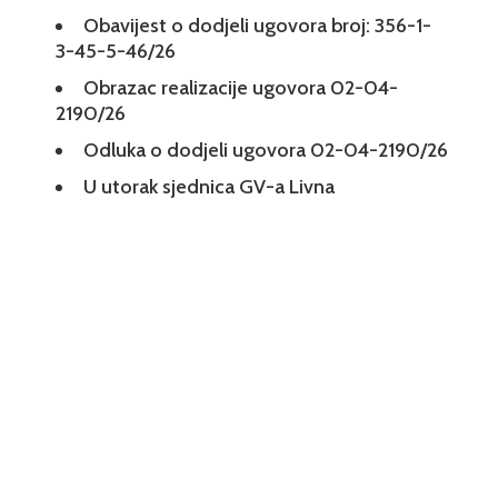
Obavijest o dodjeli ugovora broj: 356-1-
3-45-5-46/26
Obrazac realizacije ugovora 02-04-
2190/26
Odluka o dodjeli ugovora 02-04-2190/26
U utorak sjednica GV-a Livna