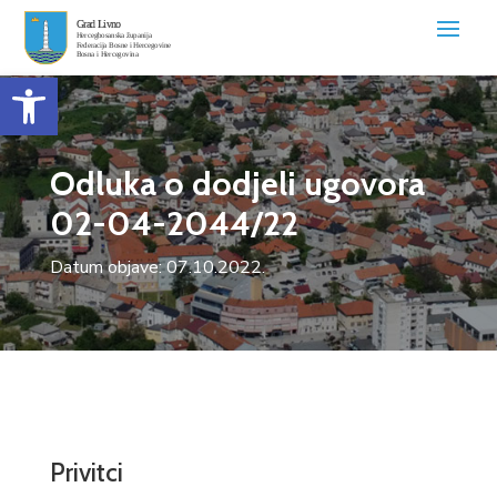
Open toolbar
Odluka o dodjeli ugovora
02-04-2044/22
Datum objave: 07.10.2022.
Privitci