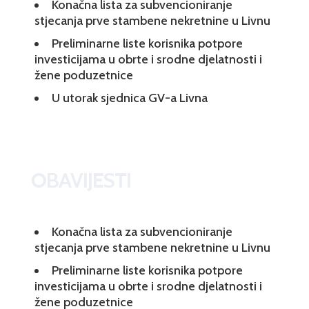
Konačna lista za subvencioniranje
stjecanja prve stambene nekretnine u Livnu
Preliminarne liste korisnika potpore
investicijama u obrte i srodne djelatnosti i
žene poduzetnice
U utorak sjednica GV-a Livna
OBAVIJESTI
Konačna lista za subvencioniranje
stjecanja prve stambene nekretnine u Livnu
Preliminarne liste korisnika potpore
investicijama u obrte i srodne djelatnosti i
žene poduzetnice