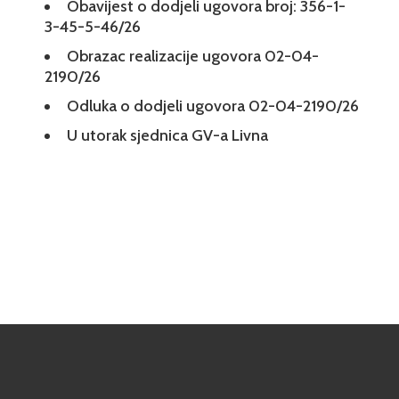
Obavijest o dodjeli ugovora broj: 356-1-
3-45-5-46/26
Obrazac realizacije ugovora 02-04-
2190/26
Odluka o dodjeli ugovora 02-04-2190/26
U utorak sjednica GV-a Livna