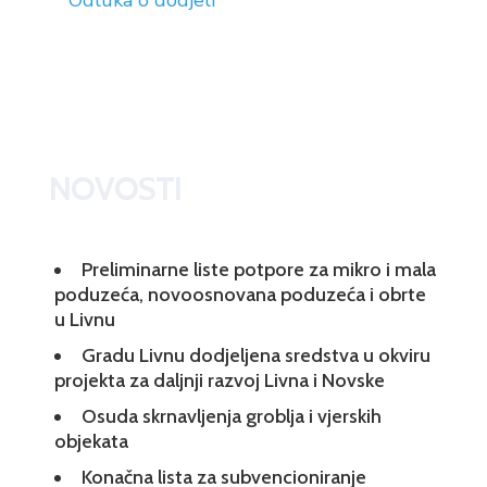
Odluka o dodjeli
NOVOSTI
Preliminarne liste potpore za mikro i mala
poduzeća, novoosnovana poduzeća i obrte
u Livnu
Gradu Livnu dodjeljena sredstva u okviru
projekta za daljnji razvoj Livna i Novske
Osuda skrnavljenja groblja i vjerskih
objekata
Konačna lista za subvencioniranje