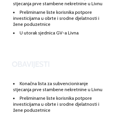
stjecanja prve stambene nekretnine u Livnu
Preliminarne liste korisnika potpore
investicijama u obrte i srodne djelatnosti i
žene poduzetnice
U utorak sjednica GV-a Livna
OBAVIJESTI
Konačna lista za subvencioniranje
stjecanja prve stambene nekretnine u Livnu
Preliminarne liste korisnika potpore
investicijama u obrte i srodne djelatnosti i
žene poduzetnice