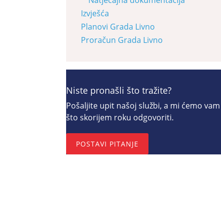
Izvješća
Planovi Grada Livno
Proračun Grada Livno
Niste pronašli što tražite?
Pošaljite upit našoj službi, a mi ćemo vam
što skorijem roku odgovoriti.
POSTAVI PITANJE