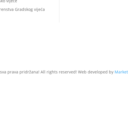
ko vijeće
renstva Gradskog vijeća
 sva prava pridržana! All rights reserved! Web developed by
Market