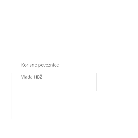
Korisne poveznice
Vlada HBŽ