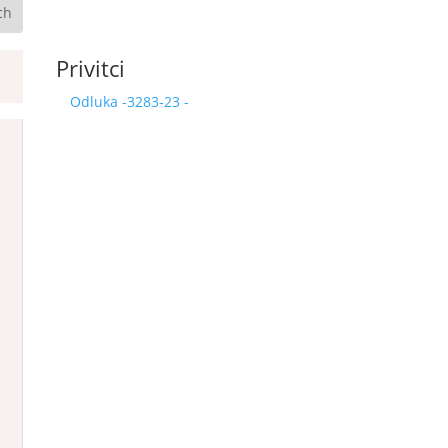
Privitci
Odluka -3283-23 -