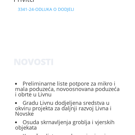
3341-24-ODLUKA O DODJELI
NOVOSTI
Preliminarne liste potpore za mikro i
mala poduzeća, novoosnovana poduzeća
i obrte u Livnu
Gradu Livnu dodjeljena sredstva u
okviru projekta za daljnji razvoj Livna i
Novske
Osuda skrnavljenja groblja i vjerskih
objekata