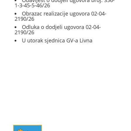
1-3-45-5-46/26
Obrazac realizacije ugovora 02-04-
2190/26
Odluka o dodjeli ugovora 02-04-
2190/26
U utorak sjednica GV-a Livna