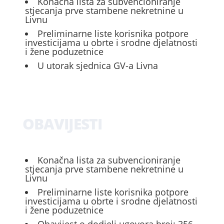
Konačna lista za subvencioniranje
stjecanja prve stambene nekretnine u
Livnu
Preliminarne liste korisnika potpore
investicijama u obrte i srodne djelatnosti
i žene poduzetnice
U utorak sjednica GV-a Livna
OBAVIJESTI
Konačna lista za subvencioniranje
stjecanja prve stambene nekretnine u
Livnu
Preliminarne liste korisnika potpore
investicijama u obrte i srodne djelatnosti
i žene poduzetnice
Obavijest o dodjeli ugovora broj: 356-