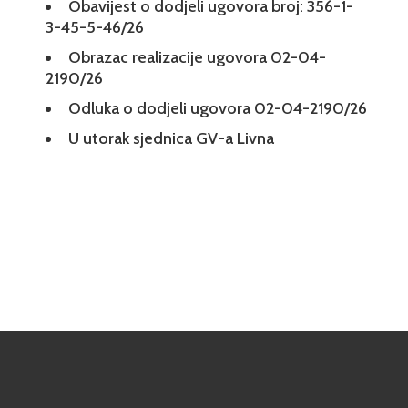
Obavijest o dodjeli ugovora broj: 356-1-
3-45-5-46/26
Obrazac realizacije ugovora 02-04-
2190/26
Odluka o dodjeli ugovora 02-04-2190/26
U utorak sjednica GV-a Livna