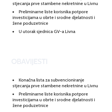
stjecanja prve stambene nekretnine u Livnu
Preliminarne liste korisnika potpore
investicijama u obrte i srodne djelatnosti i
žene poduzetnice
U utorak sjednica GV-a Livna
OBAVIJESTI
Konačna lista za subvencioniranje
stjecanja prve stambene nekretnine u Livnu
Preliminarne liste korisnika potpore
investicijama u obrte i srodne djelatnosti i
žene poduzetnice