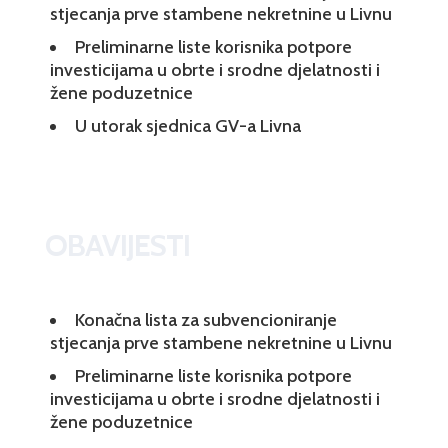
stjecanja prve stambene nekretnine u Livnu
Preliminarne liste korisnika potpore
investicijama u obrte i srodne djelatnosti i
žene poduzetnice
U utorak sjednica GV-a Livna
OBAVIJESTI
Konačna lista za subvencioniranje
stjecanja prve stambene nekretnine u Livnu
Preliminarne liste korisnika potpore
investicijama u obrte i srodne djelatnosti i
žene poduzetnice