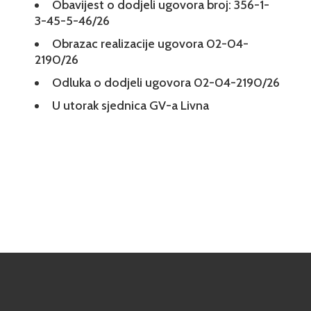
Obavijest o dodjeli ugovora broj: 356-1-
3-45-5-46/26
Obrazac realizacije ugovora 02-04-
2190/26
Odluka o dodjeli ugovora 02-04-2190/26
U utorak sjednica GV-a Livna