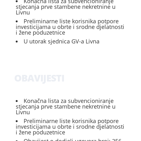
Konačna lista za subvencioniranje
stjecanja prve stambene nekretnine u
Livnu
Preliminarne liste korisnika potpore
investicijama u obrte i srodne djelatnosti
i žene poduzetnice
U utorak sjednica GV-a Livna
OBAVIJESTI
Konačna lista za subvencioniranje
stjecanja prve stambene nekretnine u
Livnu
Preliminarne liste korisnika potpore
investicijama u obrte i srodne djelatnosti
i žene poduzetnice
Obavijest o dodjeli ugovora broj: 356-