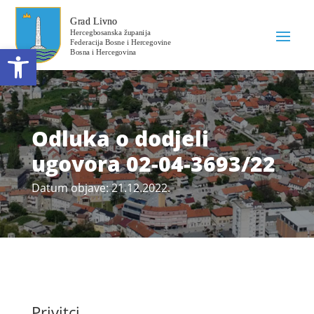
Open toolbar
Odluka o dodjeli
ugovora 02-04-3693/22
Datum objave: 21.12.2022.
Privitci