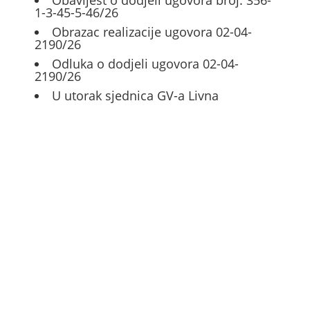
1-3-45-5-46/26
Obrazac realizacije ugovora 02-04-
2190/26
Odluka o dodjeli ugovora 02-04-
2190/26
U utorak sjednica GV-a Livna