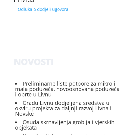
Odluka o dodjeli ugovora
NOVOSTI
Preliminarne liste potpore za mikro i
mala poduzeća, novoosnovana poduzeća
i obrte u Livnu
Gradu Livnu dodjeljena sredstva u
okviru projekta za daljnji razvoj Livna i
Novske
Osuda skrnavljenja groblja i vjerskih
objekata