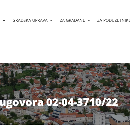
O
GRADSKA UPRAVA
ZA GRAĐANE
ZA PODUZETNIK
 ugovora 02-04-3710/22