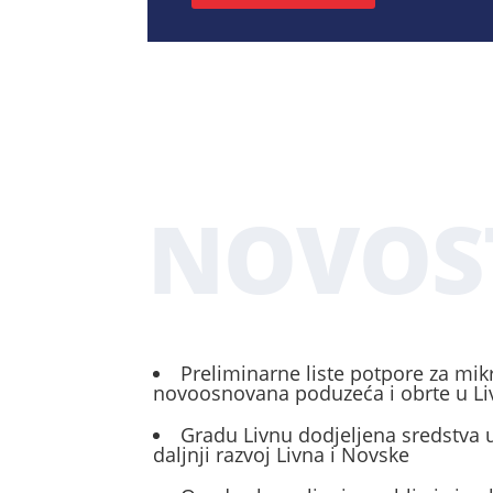
NOVOS
Preliminarne liste potpore za mik
novoosnovana poduzeća i obrte u L
Gradu Livnu dodjeljena sredstva u
daljnji razvoj Livna i Novske