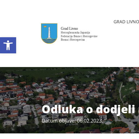
GRAD LIVN
Open toolbar
Odluka o dodjeli
Datum objave: 06.02.2023.