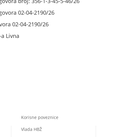
govora broj: 356-1-3-45-5-46/26
ugovora 02-04-2190/26
vora 02-04-2190/26
-a Livna
Korisne poveznice
Vlada HBŽ