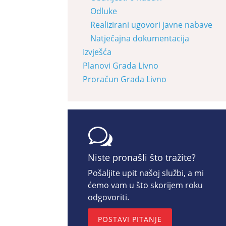
Odluke
Realizirani ugovori javne nabave
Natječajna dokumentacija
Izvješća
Planovi Grada Livno
Proračun Grada Livno
w
Niste pronašli što tražite?
Pošaljite upit našoj službi, a mi
ćemo vam u što skorijem roku
odgovoriti.
POSTAVI PITANJE