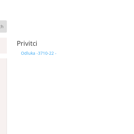
Privitci
Odluka -3710-22 -