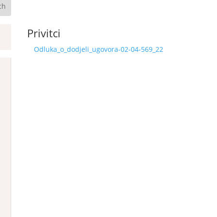
Privitci
Odluka_o_dodjeli_ugovora-02-04-569_22