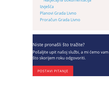
Izvješća
Planovi Grada Livno
Proračun Grada Livno
Niste pronašli što tražite?
Pošaljite upit našoj službi, a mi ćemo vam
što skorijem roku odgovoriti.
POSTAVI PITANJE