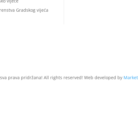
ko vijeće
renstva Gradskog vijeća
 sva prava pridržana! All rights reserved! Web developed by
Market