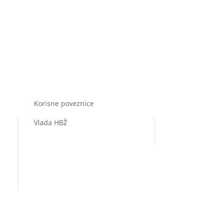
Korisne poveznice
Vlada HBŽ