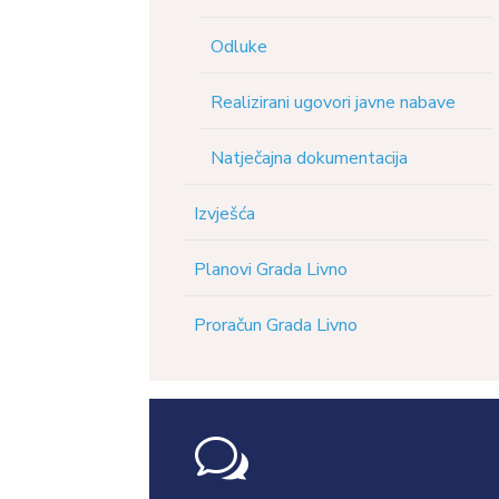
Odluke
Realizirani ugovori javne nabave
Natječajna dokumentacija
Izvješća
Planovi Grada Livno
Proračun Grada Livno
w