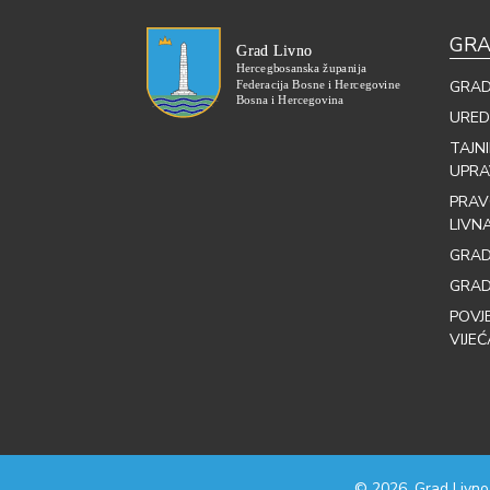
GRA
GRAD
URED
TAJN
UPRA
PRAV
LIVN
GRAD
GRAD
POVJ
VIJEĆ
© 2026. Grad Livno