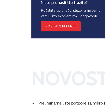
Niste pronašli što tražite?
Pošaljite upit našoj službi, a mi ćemo
vam u što skorijem roku odgovoriti.
POSTAVI PITANJE
NOVOST
Preliminarne liste potpore za mikro