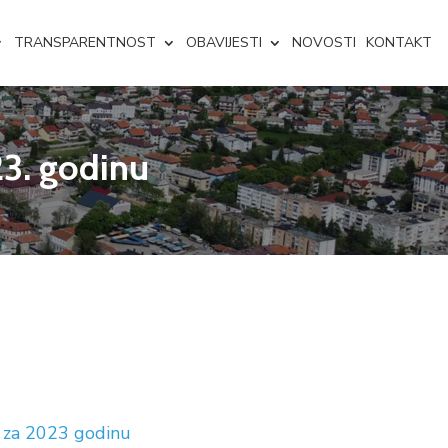
TRANSPARENTNOST
OBAVIJESTI
NOVOSTI
KONTAKT
23. godinu
 za 2023 godinu