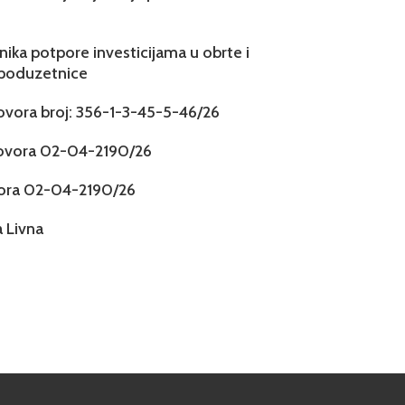
snika potpore investicijama u obrte i
 poduzetnice
govora broj: 356-1-3-45-5-46/26
govora 02-04-2190/26
vora 02-04-2190/26
 Livna