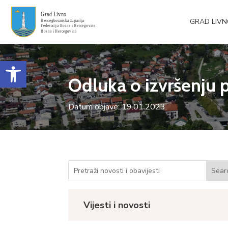
GRAD LIV
Open toolbar
Odluka o izvršenju 
Datum objave: 19.01.2023.
Vijesti i novosti