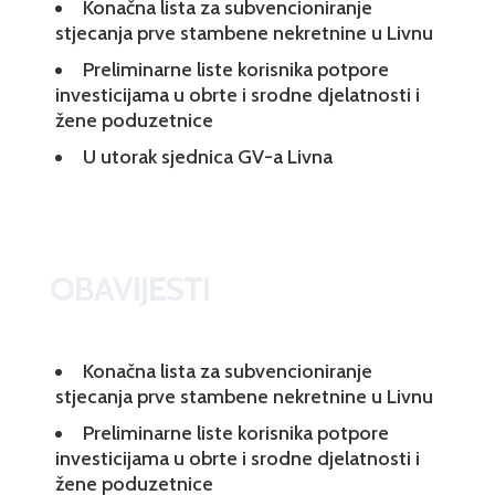
Konačna lista za subvencioniranje
stjecanja prve stambene nekretnine u Livnu
Preliminarne liste korisnika potpore
investicijama u obrte i srodne djelatnosti i
žene poduzetnice
U utorak sjednica GV-a Livna
OBAVIJESTI
Konačna lista za subvencioniranje
stjecanja prve stambene nekretnine u Livnu
Preliminarne liste korisnika potpore
investicijama u obrte i srodne djelatnosti i
žene poduzetnice