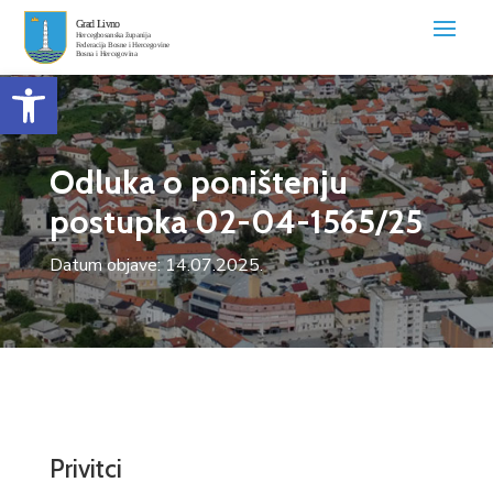
Open toolbar
Odluka o poništenju
postupka 02-04-1565/25
Datum objave: 14.07.2025.
Privitci