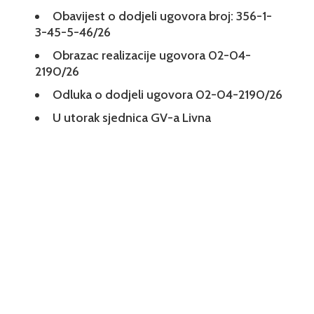
Obavijest o dodjeli ugovora broj: 356-1-
3-45-5-46/26
Obrazac realizacije ugovora 02-04-
2190/26
Odluka o dodjeli ugovora 02-04-2190/26
U utorak sjednica GV-a Livna