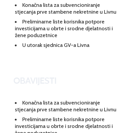
Konačna lista za subvencioniranje
stjecanja prve stambene nekretnine u Livnu
Preliminarne liste korisnika potpore
investicijama u obrte i srodne djelatnosti i
žene poduzetnice
U utorak sjednica GV-a Livna
OBAVIJESTI
Konačna lista za subvencioniranje
stjecanja prve stambene nekretnine u Livnu
Preliminarne liste korisnika potpore
investicijama u obrte i srodne djelatnosti i