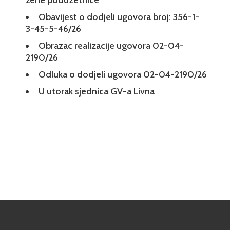
žene poduzetnice
Obavijest o dodjeli ugovora broj: 356-1-
3-45-5-46/26
Obrazac realizacije ugovora 02-04-
2190/26
Odluka o dodjeli ugovora 02-04-2190/26
U utorak sjednica GV-a Livna