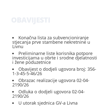
OBAVIJESTI
Konačna lista za subvencioniranje
stjecanja prve stambene nekretnine u
Livnu
Preliminarne liste korisnika potpore
investicijama u obrte i srodne djelatnosti
i žene poduzetnice
Obavijest o dodjeli ugovora broj: 356-
1-3-45-5-46/26
Obrazac realizacije ugovora 02-04-
2190/26
Odluka o dodjeli ugovora 02-04-
2190/26
U utorak sjednica GV-a Livna