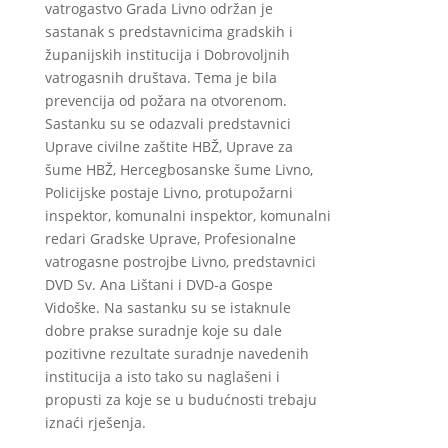
vatrogastvo Grada Livno održan je
sastanak s predstavnicima gradskih i
županijskih institucija i Dobrovoljnih
vatrogasnih društava. Tema je bila
prevencija od požara na otvorenom.
Sastanku su se odazvali predstavnici
Uprave civilne zaštite HBŽ, Uprave za
šume HBŽ, Hercegbosanske šume Livno,
Policijske postaje Livno, protupožarni
inspektor, komunalni inspektor, komunalni
redari Gradske Uprave, Profesionalne
vatrogasne postrojbe Livno, predstavnici
DVD Sv. Ana Lištani i DVD-a Gospe
Vidoške. Na sastanku su se istaknule
dobre prakse suradnje koje su dale
pozitivne rezultate suradnje navedenih
institucija a isto tako su naglašeni i
propusti za koje se u budućnosti trebaju
iznaći rješenja.