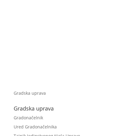
Gradska uprava
Gradska uprava
Gradonačelnik
Ured Gradonačelnika
Tajnik Jedinstvenog tijela Uprave