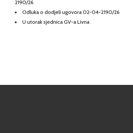
2190/26
Odluka o dodjeli ugovora 02-04-2190/26
U utorak sjednica GV-a Livna