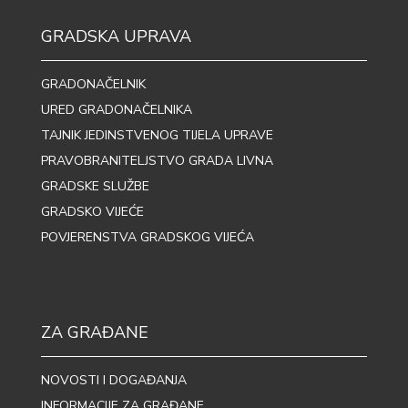
GRADSKA UPRAVA
GRADONAČELNIK
URED GRADONAČELNIKA
TAJNIK JEDINSTVENOG TIJELA UPRAVE
PRAVOBRANITELJSTVO GRADA LIVNA
GRADSKE SLUŽBE
GRADSKO VIJEĆE
POVJERENSTVA GRADSKOG VIJEĆA
ZA GRAĐANE
NOVOSTI I DOGAĐANJA
INFORMACIJE ZA GRAĐANE