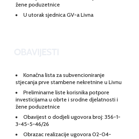
žene poduzetnice
U utorak sjednica GV-a Livna
OBAVIJESTI
Konačna lista za subvencioniranje
stjecanja prve stambene nekretnine u Livnu
Preliminarne liste korisnika potpore
investicijama u obrte i srodne djelatnosti i
žene poduzetnice
Obavijest o dodjeli ugovora broj: 356-1-
3-45-5-46/26
Obrazac realizacije ugovora 02-04-