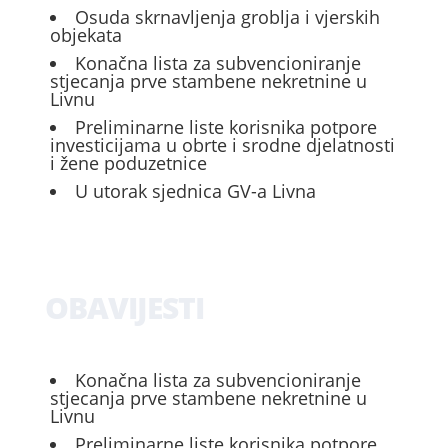
Osuda skrnavljenja groblja i vjerskih
objekata
Konačna lista za subvencioniranje
stjecanja prve stambene nekretnine u
Livnu
Preliminarne liste korisnika potpore
investicijama u obrte i srodne djelatnosti
i žene poduzetnice
U utorak sjednica GV-a Livna
OBAVIJESTI
Konačna lista za subvencioniranje
stjecanja prve stambene nekretnine u
Livnu
Preliminarne liste korisnika potpore