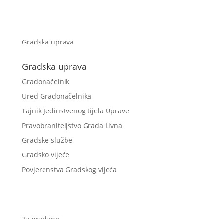
Gradska uprava
Gradska uprava
Gradonačelnik
Ured Gradonačelnika
Tajnik Jedinstvenog tijela Uprave
Pravobraniteljstvo Grada Livna
Gradske službe
Gradsko vijeće
Povjerenstva Gradskog vijeća
Za građane