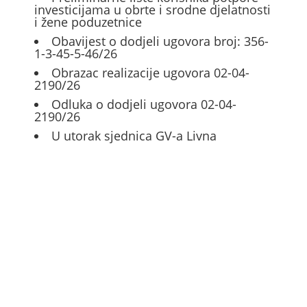
investicijama u obrte i srodne djelatnosti
i žene poduzetnice
Obavijest o dodjeli ugovora broj: 356-
1-3-45-5-46/26
Obrazac realizacije ugovora 02-04-
2190/26
Odluka o dodjeli ugovora 02-04-
2190/26
U utorak sjednica GV-a Livna