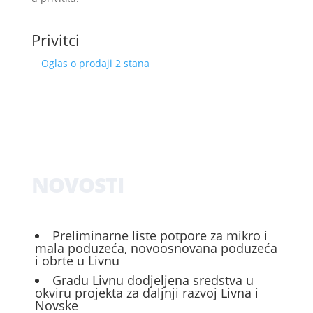
Privitci
Oglas o prodaji 2 stana
NOVOSTI
Preliminarne liste potpore za mikro i
mala poduzeća, novoosnovana poduzeća
i obrte u Livnu
Gradu Livnu dodjeljena sredstva u
okviru projekta za daljnji razvoj Livna i
Novske