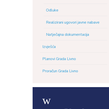
Odluke
Realizirani ugovori javne nabave
Natječajna dokumentacija
Izvješća
Planovi Grada Livno
Proračun Grada Livno
w