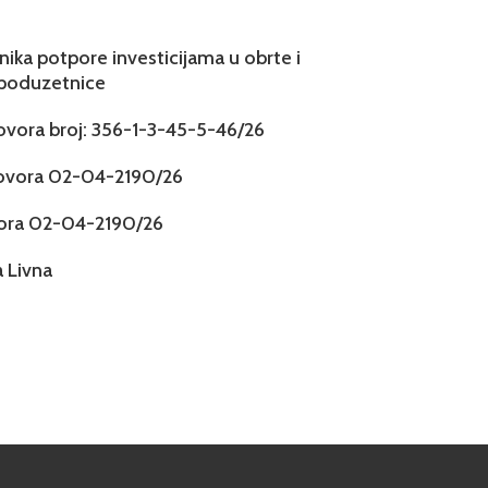
snika potpore investicijama u obrte i
 poduzetnice
govora broj: 356-1-3-45-5-46/26
govora 02-04-2190/26
vora 02-04-2190/26
 Livna