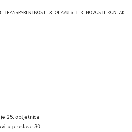
TRANSPARENTNOST
OBAVIJESTI
NOVOSTI
KONTAKT
je 25. obljetnica
kviru proslave 30.