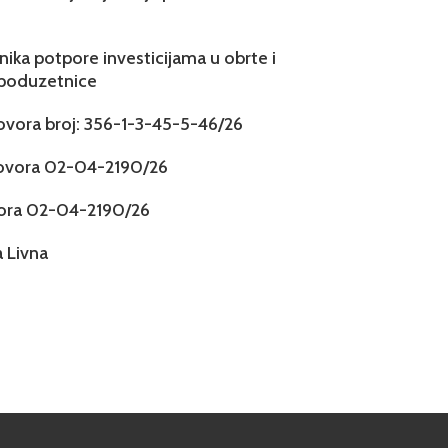
snika potpore investicijama u obrte i
 poduzetnice
govora broj: 356-1-3-45-5-46/26
govora 02-04-2190/26
vora 02-04-2190/26
 Livna