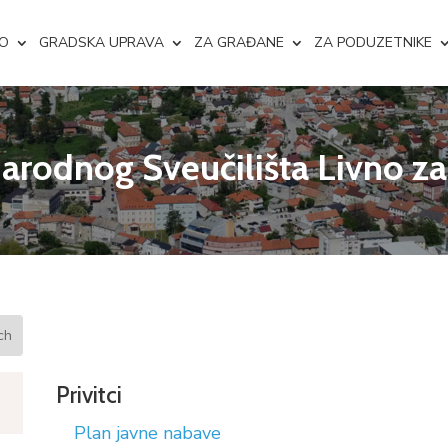
NO
GRADSKA UPRAVA
ZA GRAĐANE
ZA PODUZETNIKE
arodnog Sveučilišta Livno z
Privitci
Plan javne nabave