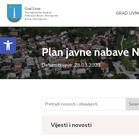
GRAD LIV
Open toolbar
Plan javne nabave N
Datum objave: 28.03.2023.
Vijesti i novosti