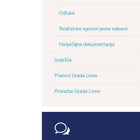
Odluke
Realizirani ugovori javne nabave
Natječajna dokumentacija
Izvješća
Planovi Grada Livno
Proračun Grada Livno
w