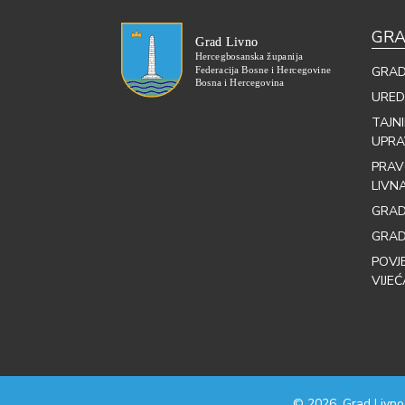
GRA
GRAD
URED
TAJN
UPRA
PRAV
LIVN
GRAD
GRAD
POVJ
VIJEĆ
© 2026. Grad Livno