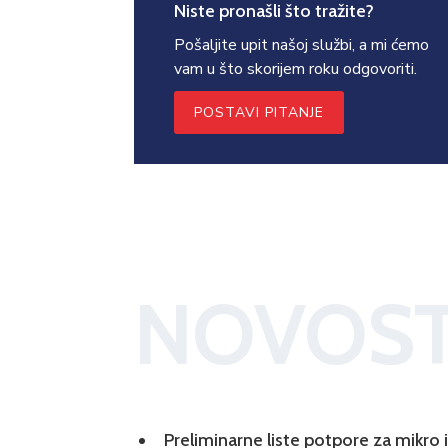
Niste pronašli što tražite?
Pošaljite upit našoj službi, a mi ćemo
vam u što skorijem roku odgovoriti.
POSTAVI PITANJE
NOVOST
Preliminarne liste potpore za mikro