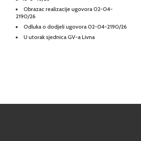
Obrazac realizacije ugovora 02-04-
2190/26
Odluka o dodjeli ugovora 02-04-2190/26
U utorak sjednica GV-a Livna