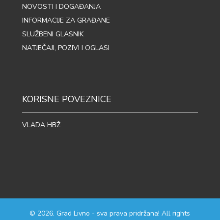
NOVOSTI I DOGAĐANJA
INFORMACIJE ZA GRAĐANE
SLUŽBENI GLASNIK
NATJEČAJI, POZIVI I OGLASI
KORISNE POVEZNICE
VLADA HBŽ
© 2026. Grad Livno - sva prava pridržana! All rights