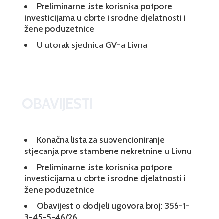
Preliminarne liste korisnika potpore
investicijama u obrte i srodne djelatnosti i
žene poduzetnice
U utorak sjednica GV-a Livna
OBAVIJESTI
Konačna lista za subvencioniranje
stjecanja prve stambene nekretnine u Livnu
Preliminarne liste korisnika potpore
investicijama u obrte i srodne djelatnosti i
žene poduzetnice
Obavijest o dodjeli ugovora broj: 356-1-
3-45-5-46/26