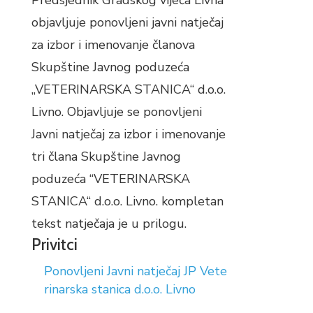
Predsjednik Gradskog vijeća Livna
objavljuje ponovljeni javni natječaj
za izbor i imenovanje članova
Skupštine Javnog poduzeća
„VETERINARSKA STANICA“ d.o.o.
Livno. Objavljuje se ponovljeni
Javni natječaj za izbor i imenovanje
tri člana Skupštine Javnog
poduzeća “VETERINARSKA
STANICA“ d.o.o. Livno. kompletan
tekst natječaja je u prilogu.
Privitci
Ponovljeni Javni natječaj JP Vete
rinarska stanica d.o.o. Livno