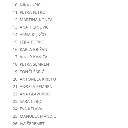
NIKA JURIČ
PETRA PETRO
MARTINA KONTA
ANA TIČINOVIĆ
ARNA KLJUČO
LEJLA BORIĆ
KARLA KRIŽAN
AJNUR KANIŽA
PETRA SEMREN
TONČI ŠARIĆ
ANTONELA KRIŠTO
ANĐELA SEMREN
ANA GLAVURDIĆ
SARA CERO
EVA KELAVA
MANUELA MANDIĆ
IVA ŠEREMET