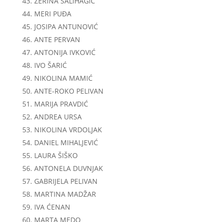
ZERINA SALIHAGIĆ
MERI PUĐA
JOSIPA ANTUNOVIĆ
ANTE PERVAN
ANTONIJA IVKOVIĆ
IVO ŠARIĆ
NIKOLINA MAMIĆ
ANTE-ROKO PELIVAN
MARIJA PRAVDIĆ
ANDREA URSA
NIKOLINA VRDOLJAK
DANIEL MIHALJEVIĆ
LAURA ŠIŠKO
ANTONELA DUVNJAK
GABRIJELA PELIVAN
MARTINA MADŽAR
IVA ĆENAN
MARTA MEDO