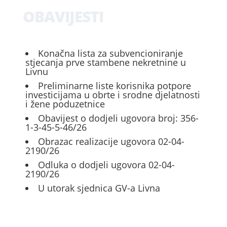
OBAVIJESTI
Konačna lista za subvencioniranje
stjecanja prve stambene nekretnine u
Livnu
Preliminarne liste korisnika potpore
investicijama u obrte i srodne djelatnosti
i žene poduzetnice
Obavijest o dodjeli ugovora broj: 356-
1-3-45-5-46/26
Obrazac realizacije ugovora 02-04-
2190/26
Odluka o dodjeli ugovora 02-04-
2190/26
U utorak sjednica GV-a Livna