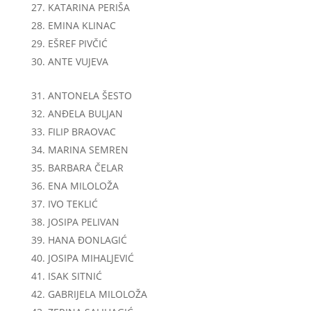
KATARINA PERIŠA
EMINA KLINAC
EŠREF PIVČIĆ
ANTE VUJEVA
ANTONELA ŠESTO
ANĐELA BULJAN
FILIP BRAOVAC
MARINA SEMREN
BARBARA ČELAR
ENA MILOLOŽA
IVO TEKLIĆ
JOSIPA PELIVAN
HANA ĐONLAGIĆ
JOSIPA MIHALJEVIĆ
ISAK SITNIĆ
GABRIJELA MILOLOŽA