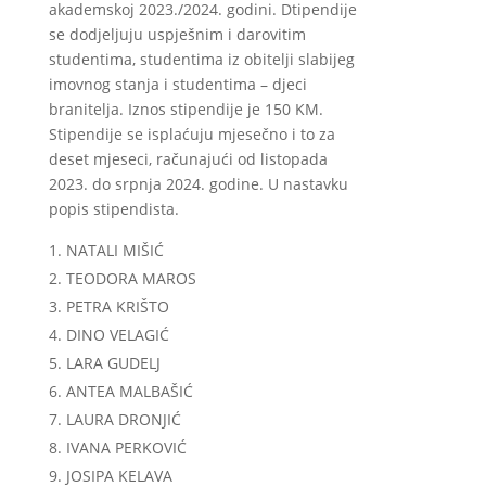
akademskoj 2023./2024. godini. Dtipendije
se dodjeljuju uspješnim i darovitim
studentima, studentima iz obitelji slabijeg
imovnog stanja i studentima – djeci
branitelja. Iznos stipendije je 150 KM.
Stipendije se isplaćuju mjesečno i to za
deset mjeseci, računajući od listopada
2023. do srpnja 2024. godine. U nastavku
popis stipendista.
NATALI MIŠIĆ
TEODORA MAROS
PETRA KRIŠTO
DINO VELAGIĆ
LARA GUDELJ
ANTEA MALBAŠIĆ
LAURA DRONJIĆ
IVANA PERKOVIĆ
JOSIPA KELAVA