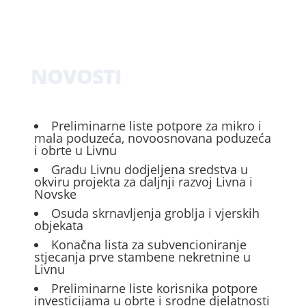
NOVOSTI
Preliminarne liste potpore za mikro i
mala poduzeća, novoosnovana poduzeća
i obrte u Livnu
Gradu Livnu dodjeljena sredstva u
okviru projekta za daljnji razvoj Livna i
Novske
Osuda skrnavljenja groblja i vjerskih
objekata
Konačna lista za subvencioniranje
stjecanja prve stambene nekretnine u
Livnu
Preliminarne liste korisnika potpore
investicijama u obrte i srodne djelatnosti