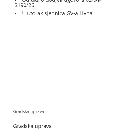
2190/26
U utorak sjednica GV-a Livna
Gradska uprava
Gradska uprava