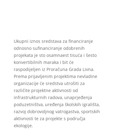
Ukupni iznos sredstava za financiranje
odnosno sufinanciranje odobrenih
projekata je sto osamnaest tisuća i šesto
konvertibilnih maraka i bit će
raspodijeljen iz Proračuna Grada Livna.
Prema prijavljenim projektima nevladine
organizacije će sredstva utrošiti za
različite projektne aktivnosti od
infrastrukturnih radova, unaprjeđenja
poduzetništva, uređenja školskih igrališta,
razvoj dobrovoljnog vatrogastva, sportskih
aktivnosti te za projekte s područja
ekologije.