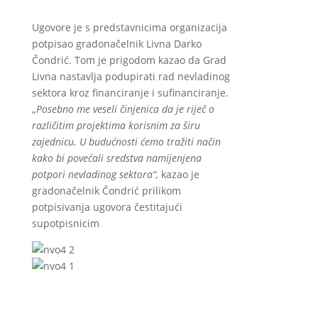
Ugovore je s predstavnicima organizacija
potpisao gradonačelnik Livna Darko
Čondrić. Tom je prigodom kazao da Grad
Livna nastavlja podupirati rad nevladinog
sektora kroz financiranje i sufinanciranje.
„
Posebno me veseli činjenica da je riječ o
različitim projektima korisnim za širu
zajednicu. U budućnosti ćemo tražiti način
kako bi povećali sredstva namijenjena
potpori nevladinog sektora“,
kazao je
gradonačelnik Čondrić prilikom
potpisivanja ugovora čestitajući
supotpisnicim