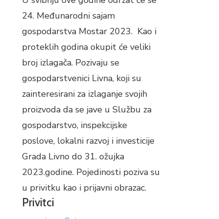
U svibnju ove godine održat će se
24. Međunarodni sajam
gospodarstva Mostar 2023. Kao i
proteklih godina okupit će veliki
broj izlagača. Pozivaju se
gospodarstvenici Livna, koji su
zainteresirani za izlaganje svojih
proizvoda da se jave u Službu za
gospodarstvo, inspekcijske
poslove, lokalni razvoj i investicije
Grada Livno do 31. ožujka
2023.godine. Pojedinosti poziva su
u privitku kao i prijavni obrazac.
Privitci