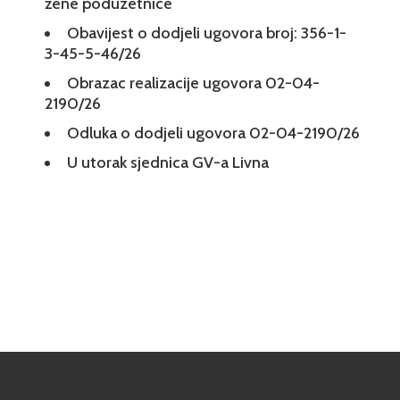
žene poduzetnice
Obavijest o dodjeli ugovora broj: 356-1-
3-45-5-46/26
Obrazac realizacije ugovora 02-04-
2190/26
Odluka o dodjeli ugovora 02-04-2190/26
U utorak sjednica GV-a Livna