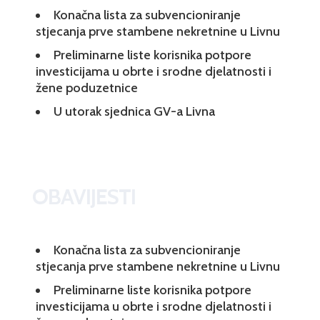
Konačna lista za subvencioniranje
stjecanja prve stambene nekretnine u Livnu
Preliminarne liste korisnika potpore
investicijama u obrte i srodne djelatnosti i
žene poduzetnice
U utorak sjednica GV-a Livna
OBAVIJESTI
Konačna lista za subvencioniranje
stjecanja prve stambene nekretnine u Livnu
Preliminarne liste korisnika potpore
investicijama u obrte i srodne djelatnosti i