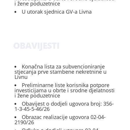
i žene poduzetnice
U utorak sjednica GV-a Livna
OBAVIJESTI
Konačna lista za subvencioniranje
stjecanja prve stambene nekretnine u
Livnu
Preliminarne liste korisnika potpore
investicijama u obrte i srodne djelatnosti
i žene poduzetnice
Obavijest o dodjeli ugovora broj: 356-
1-3-45-5-46/26
Obrazac realizacije ugovora 02-04-
2190/26