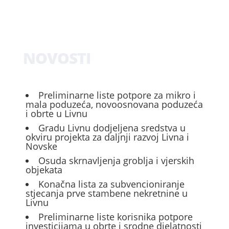
NOVOSTI
Preliminarne liste potpore za mikro i
mala poduzeća, novoosnovana poduzeća
i obrte u Livnu
Gradu Livnu dodjeljena sredstva u
okviru projekta za daljnji razvoj Livna i
Novske
Osuda skrnavljenja groblja i vjerskih
objekata
Konačna lista za subvencioniranje
stjecanja prve stambene nekretnine u
Livnu
Preliminarne liste korisnika potpore
investicijama u obrte i srodne djelatnosti