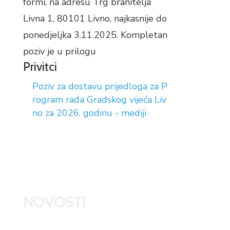
formi, na adresu Trg branitelja
Livna 1, 80101 Livno, najkasnije do
ponedjeljka 3.11.2025. Kompletan
poziv je u prilogu
Privitci
Poziv za dostavu prijedloga za P
rogram rada Gradskog vijeća Liv
no za 2026. godinu - mediji
NOVOSTI