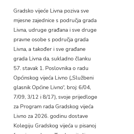
Gradsko vijeće Livna poziva sve
mjesne zajednice s područja grada
Livna, udruge građana i sve druge
pravne osobe s područja grada
Livna, a također i sve građane
grada Livna da, sukladno članku
57. stavak 1. Poslovnika o radu
Općinskog vijeća Livno („Službeni
glasnik Općine Livno“, broj: 6/04,
7/09, 3/12 i 8/17), svoje prijedloge
za Program rada Gradskog vijeća
Livno za 2026. godinu dostave
Kolegiju Gradskog vijeća u pisanoj