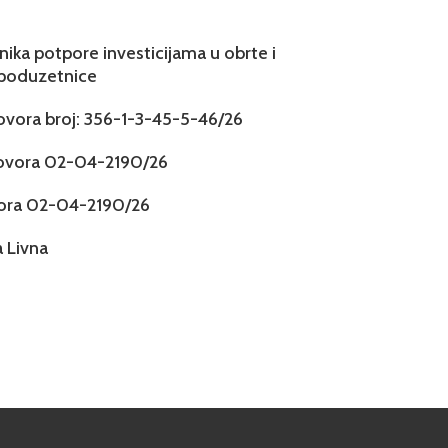
snika potpore investicijama u obrte i
 poduzetnice
govora broj: 356-1-3-45-5-46/26
govora 02-04-2190/26
vora 02-04-2190/26
 Livna