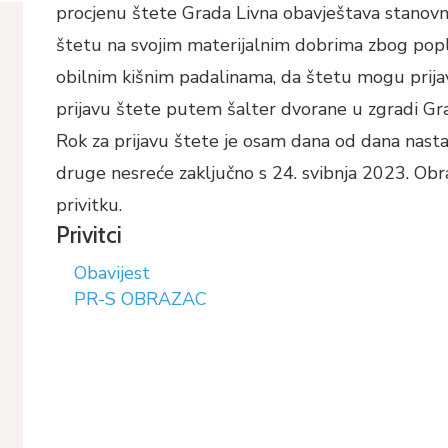
procjenu štete Grada Livna obavještava stanovnik
štetu na svojim materijalnim dobrima zbog pop
obilnim kišnim padalinama, da štetu mogu prijav
prijavu štete putem šalter dvorane u zgradi Gr
Rok za prijavu štete je osam dana od dana nastan
druge nesreće zaključno s 24. svibnja 2023. Obra
privitku.
Privitci
Obavijest
PR-S OBRAZAC