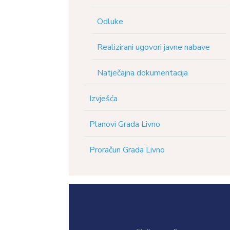
Odluke
Realizirani ugovori javne nabave
Natječajna dokumentacija
Izvješća
Planovi Grada Livno
Proračun Grada Livno