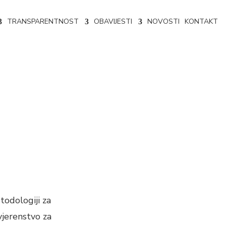
TRANSPARENTNOST
OBAVIJESTI
NOVOSTI
KONTAKT
odologiji za
vjerenstvo za