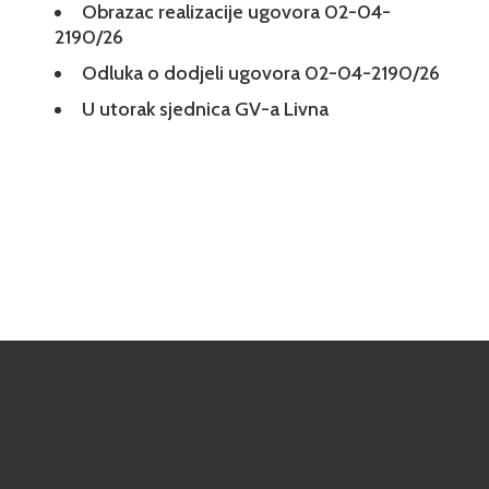
Obrazac realizacije ugovora 02-04-
2190/26
Odluka o dodjeli ugovora 02-04-2190/26
U utorak sjednica GV-a Livna