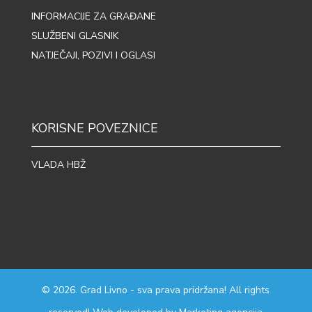
INFORMACIJE ZA GRAĐANE
SLUŽBENI GLASNIK
NATJEČAJI, POZIVI I OGLASI
KORISNE POVEZNICE
VLADA HBŽ
© 2026. Grad Livno - sva prava pridržana! All rights