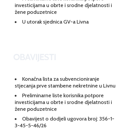
investicijama u obrte i srodne djelatnosti i
žene poduzetnice
U utorak sjednica GV-a Livna
OBAVIJESTI
Konačna lista za subvencioniranje
stjecanja prve stambene nekretnine u Livnu
Preliminarne liste korisnika potpore
investicijama u obrte i srodne djelatnosti i
žene poduzetnice
Obavijest o dodjeli ugovora broj: 356-1-
3-45-5-46/26