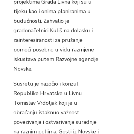
projektima Grada Livna koji su u
tijeku kao i onima planiranima u
budućnosti. Zahvalio je
gradonačelnici Kuliš na dolasku i
zainteresiranosti za pružanje
pomoći posebno u vidu razmjene
iskustava putem Razvojne agencije
Novske.
Susretu je nazočio i konzul
Republike Hrvatske u Livnu
Tomislav Vrdoljak koji je u
obraćanju istaknuo važnost
povezivanja i ostvarivanja suradnje
na raznim poljima. Gosti iz Novske i