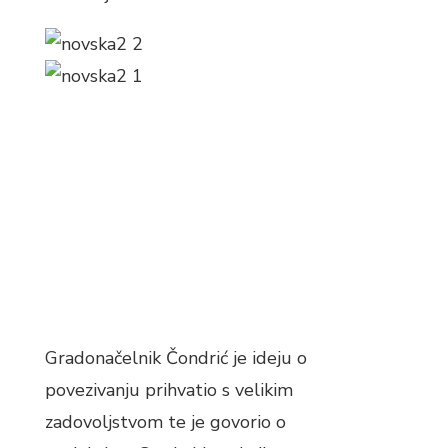
Gradonačelnik Čondrić je ideju o
povezivanju prihvatio s velikim
zadovoljstvom te je govorio o