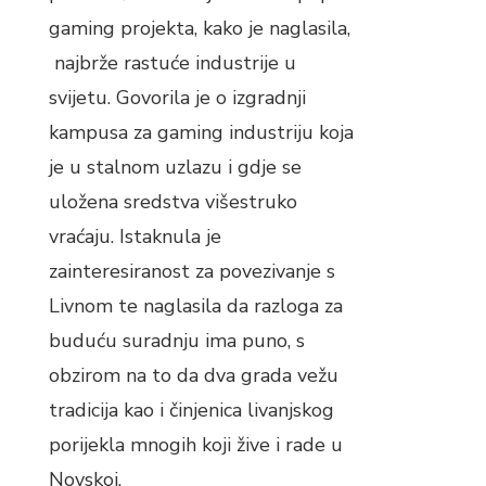
gaming projekta, kako je naglasila,
najbrže rastuće industrije u
svijetu. Govorila je o izgradnji
kampusa za gaming industriju koja
je u stalnom uzlazu i gdje se
uložena sredstva višestruko
vraćaju. Istaknula je
zainteresiranost za povezivanje s
Livnom te naglasila da razloga za
buduću suradnju ima puno, s
obzirom na to da dva grada vežu
tradicija kao i činjenica livanjskog
porijekla mnogih koji žive i rade u
Novskoj.