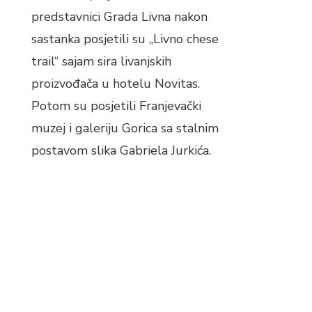
predstavnici Grada Livna nakon
sastanka posjetili su „Livno chese
trail“ sajam sira livanjskih
proizvođača u hotelu Novitas.
Potom su posjetili Franjevački
muzej i galeriju Gorica sa stalnim
postavom slika Gabriela Jurkića.