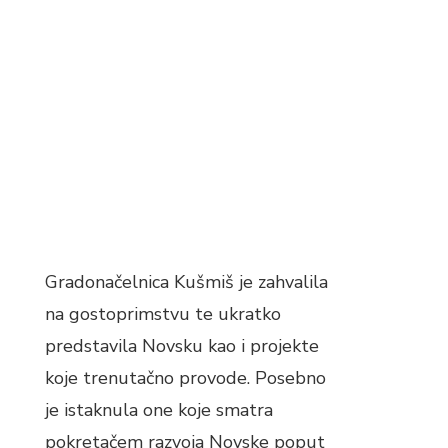
Gradonačelnica Kušmiš je zahvalila
na gostoprimstvu te ukratko
predstavila Novsku kao i projekte
koje trenutačno provode. Posebno
je istaknula one koje smatra
pokretačem razvoja Novske poput