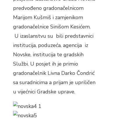
predvođeno gradonačelnicom
Marijom Kušmiš i zamjenikom
gradonačelnice Sinišom Kesićem.
U izaslanstvu su bili predstavnici
institucija, poduzeća, agencija iz
Novske, institucija te gradskih
Službi. U posjet ih je primio
gradonačelnik Livna Darko Čondrić
sa suradnicima a prijam je upriličen
u vijećnici Gradske uprave.