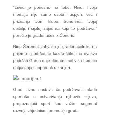
“Livno je ponosno na tebe, Nino. Tvoja
medalja nije samo osobni uspjeh, već i
priznanje tvom klubu, trenerima, tvojoj
obitelji, i cijeloj zajednici koja te podržava,”
poručio je gradonačelnik Čondrić.
Nino Šeremet zahvalio je gradonačelniku na
prijemu i podršci, te kazao kako mu ovakva
podrška Grada daje dodatni motiv za buduća
natjecanja i napredak u karijeri.
Grad Livno nastavit će podržavati mlade
sportaše u ostvarivanju njihovih ciljeva,
prepoznajući sport kao važan segment
razvoja zajednice i promocije grada.