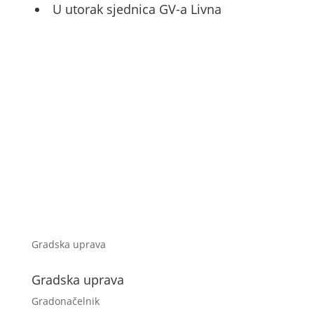
U utorak sjednica GV-a Livna
Gradska uprava
Gradska uprava
Gradonačelnik