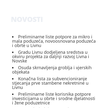
NOVOSTI
Preliminarne liste potpore za mikro i
mala poduzeća, novoosnovana poduzeća
i obrte u Livnu
Gradu Livnu dodjeljena sredstva u
okviru projekta za daljnji razvoj Livna i
Novske
Osuda skrnavljenja groblja i vjerskih
objekata
Konačna lista za subvencioniranje
stjecanja prve stambene nekretnine u
Livnu
Preliminarne liste korisnika potpore
investicijama u obrte i srodne djelatnosti
i žene poduzetnice