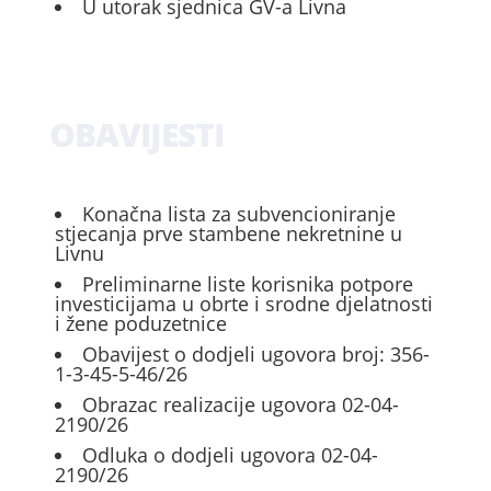
U utorak sjednica GV-a Livna
OBAVIJESTI
Konačna lista za subvencioniranje
stjecanja prve stambene nekretnine u
Livnu
Preliminarne liste korisnika potpore
investicijama u obrte i srodne djelatnosti
i žene poduzetnice
Obavijest o dodjeli ugovora broj: 356-
1-3-45-5-46/26
Obrazac realizacije ugovora 02-04-
2190/26
Odluka o dodjeli ugovora 02-04-
2190/26