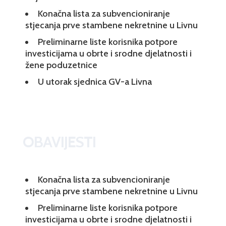
Konačna lista za subvencioniranje
stjecanja prve stambene nekretnine u Livnu
Preliminarne liste korisnika potpore
investicijama u obrte i srodne djelatnosti i
žene poduzetnice
U utorak sjednica GV-a Livna
OBAVIJESTI
Konačna lista za subvencioniranje
stjecanja prve stambene nekretnine u Livnu
Preliminarne liste korisnika potpore
investicijama u obrte i srodne djelatnosti i