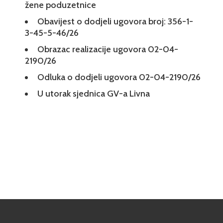
žene poduzetnice
Obavijest o dodjeli ugovora broj: 356-1-
3-45-5-46/26
Obrazac realizacije ugovora 02-04-
2190/26
Odluka o dodjeli ugovora 02-04-2190/26
U utorak sjednica GV-a Livna