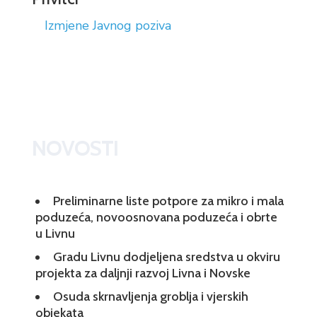
Izmjene Javnog poziva
NOVOSTI
Preliminarne liste potpore za mikro i mala
poduzeća, novoosnovana poduzeća i obrte
u Livnu
Gradu Livnu dodjeljena sredstva u okviru
projekta za daljnji razvoj Livna i Novske
Osuda skrnavljenja groblja i vjerskih
objekata