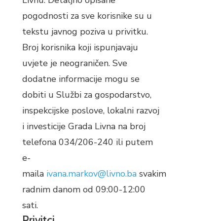
Livnu. Detaljno opisane
pogodnosti za sve korisnike su u
tekstu javnog poziva u privitku.
Broj korisnika koji ispunjavaju
uvjete je neograničen. Sve
dodatne informacije mogu se
dobiti u Službi za gospodarstvo,
inspekcijske poslove, lokalni razvoj
i investicije Grada Livna na broj
telefona 034/206-240 ili putem
e-
maila
ivana.markov@livno.ba
svakim
radnim danom od 09:00-12:00
sati.
Privitci