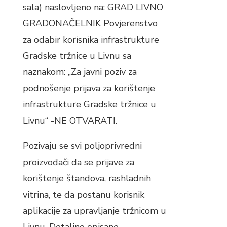
sala) naslovljeno na: GRAD LIVNO
GRADONAČELNIK Povjerenstvo
za odabir korisnika infrastrukture
Gradske tržnice u Livnu sa
naznakom: „Za javni poziv za
podnošenje prijava za korištenje
infrastrukture Gradske tržnice u
Livnu“ -NE OTVARATI.
Pozivaju se svi poljoprivredni
proizvođači da se prijave za
korištenje štandova, rashladnih
vitrina, te da postanu korisnik
aplikacije za upravljanje tržnicom u