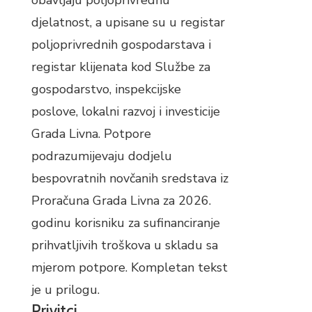
obavljaju poljoprivrednu
djelatnost, a upisane su u registar
poljoprivrednih gospodarstava i
registar klijenata kod Službe za
gospodarstvo, inspekcijske
poslove, lokalni razvoj i investicije
Grada Livna. Potpore
podrazumijevaju dodjelu
bespovratnih novčanih sredstava iz
Proračuna Grada Livna za 2026.
godinu korisniku za sufinanciranje
prihvatljivih troškova u skladu sa
mjerom potpore. Kompletan tekst
je u prilogu.
Privitci