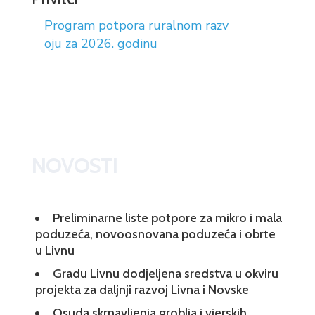
Program potpora ruralnom razv
oju za 2026. godinu
NOVOSTI
Preliminarne liste potpore za mikro i mala
poduzeća, novoosnovana poduzeća i obrte
u Livnu
Gradu Livnu dodjeljena sredstva u okviru
projekta za daljnji razvoj Livna i Novske
Osuda skrnavljenja groblja i vjerskih