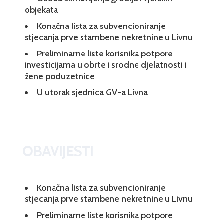
objekata
Konačna lista za subvencioniranje
stjecanja prve stambene nekretnine u Livnu
Preliminarne liste korisnika potpore
investicijama u obrte i srodne djelatnosti i
žene poduzetnice
U utorak sjednica GV-a Livna
OBAVIJESTI
Konačna lista za subvencioniranje
stjecanja prve stambene nekretnine u Livnu
Preliminarne liste korisnika potpore