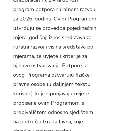
Gradonačelnik Livna donosi
program potpora ruralnom razvoju
za 2026. godinu. Ovim Programom
utvrđuju se provedba pojedinačnih
mjera, godišnji iznos sredstava za
ruralni razvoj i visina sredstava po
mjerama, te uvjete i kriterije za
njihovo ostvarivanje. Potpore iz
ovog Programa ostvaruju fizičke i
pravne osobe (u daljnjem tekstu:
korisnik), koje ispunjavaju uvjete
propisane ovim Programom, s
prebivalištem odnosno sjedištem
na području Grada Livna, koje