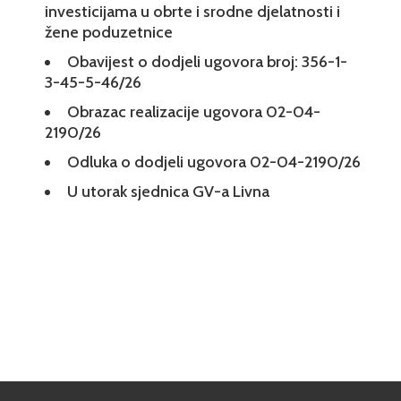
investicijama u obrte i srodne djelatnosti i
žene poduzetnice
Obavijest o dodjeli ugovora broj: 356-1-
3-45-5-46/26
Obrazac realizacije ugovora 02-04-
2190/26
Odluka o dodjeli ugovora 02-04-2190/26
U utorak sjednica GV-a Livna