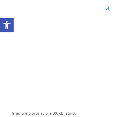
Open toolbar
Proslavljena 30.
obljetnica obrane
Livna
Datum objave: 25.04.2022.
Grad Livno proslavio je 30. obljetnicu