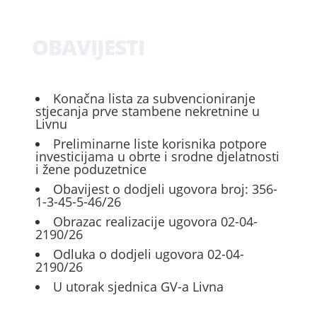
OBAVIJESTI
Konačna lista za subvencioniranje
stjecanja prve stambene nekretnine u
Livnu
Preliminarne liste korisnika potpore
investicijama u obrte i srodne djelatnosti
i žene poduzetnice
Obavijest o dodjeli ugovora broj: 356-
1-3-45-5-46/26
Obrazac realizacije ugovora 02-04-
2190/26
Odluka o dodjeli ugovora 02-04-
2190/26
U utorak sjednica GV-a Livna