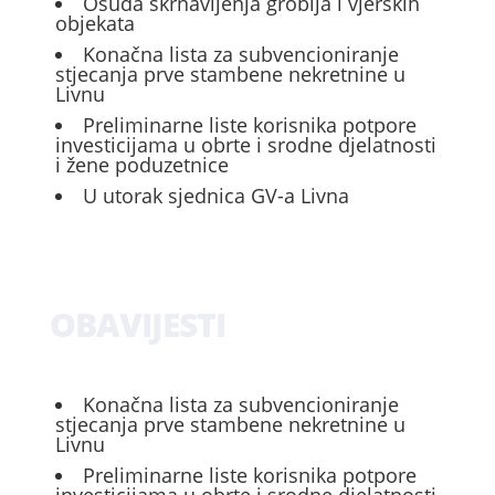
Osuda skrnavljenja groblja i vjerskih
objekata
Konačna lista za subvencioniranje
stjecanja prve stambene nekretnine u
Livnu
Preliminarne liste korisnika potpore
investicijama u obrte i srodne djelatnosti
i žene poduzetnice
U utorak sjednica GV-a Livna
OBAVIJESTI
Konačna lista za subvencioniranje
stjecanja prve stambene nekretnine u
Livnu
Preliminarne liste korisnika potpore