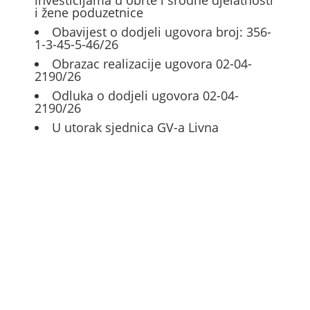
investicijama u obrte i srodne djelatnosti
i žene poduzetnice
Obavijest o dodjeli ugovora broj: 356-
1-3-45-5-46/26
Obrazac realizacije ugovora 02-04-
2190/26
Odluka o dodjeli ugovora 02-04-
2190/26
U utorak sjednica GV-a Livna