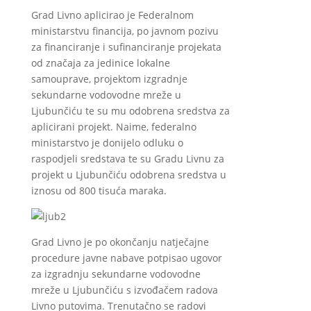
Grad Livno aplicirao je Federalnom
ministarstvu financija, po javnom pozivu
za financiranje i sufinanciranje projekata
od značaja za jedinice lokalne
samouprave, projektom izgradnje
sekundarne vodovodne mreže u
Ljubunčiću te su mu odobrena sredstva za
aplicirani projekt. Naime, federalno
ministarstvo je donijelo odluku o
raspodjeli sredstava te su Gradu Livnu za
projekt u Ljubunčiću odobrena sredstva u
iznosu od 800 tisuća maraka.
Grad Livno je po okončanju natječajne
procedure javne nabave potpisao ugovor
za izgradnju sekundarne vodovodne
mreže u Ljubunčiću s izvođačem radova
Livno putovima. Trenutačno se radovi