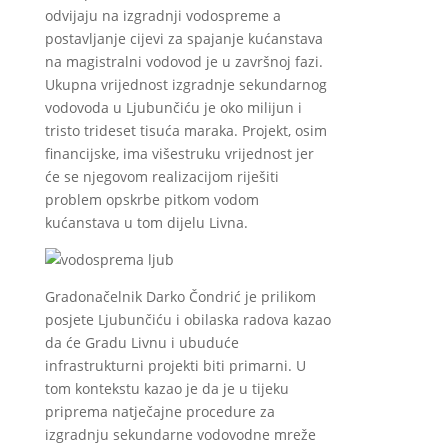
odvijaju na izgradnji vodospreme a
postavljanje cijevi za spajanje kućanstava
na magistralni vodovod je u završnoj fazi.
Ukupna vrijednost izgradnje sekundarnog
vodovoda u Ljubunčiću je oko milijun i
tristo trideset tisuća maraka. Projekt, osim
financijske, ima višestruku vrijednost jer
će se njegovom realizacijom riješiti
problem opskrbe pitkom vodom
kućanstava u tom dijelu Livna.
Gradonačelnik Darko Čondrić je prilikom
posjete Ljubunčiću i obilaska radova kazao
da će Gradu Livnu i ubuduće
infrastrukturni projekti biti primarni. U
tom kontekstu kazao je da je u tijeku
priprema natječajne procedure za
izgradnju sekundarne vodovodne mreže