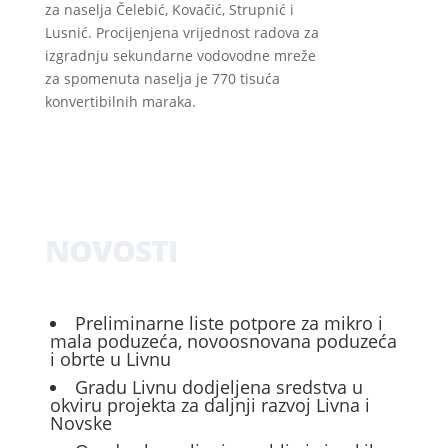
za naselja Čelebić, Kovačić, Strupnić i
Lusnić. Procijenjena vrijednost radova za
izgradnju sekundarne vodovodne mreže
za spomenuta naselja je 770 tisuća
konvertibilnih maraka.
NOVOSTI
Preliminarne liste potpore za mikro i
mala poduzeća, novoosnovana poduzeća
i obrte u Livnu
Gradu Livnu dodjeljena sredstva u
okviru projekta za daljnji razvoj Livna i
Novske