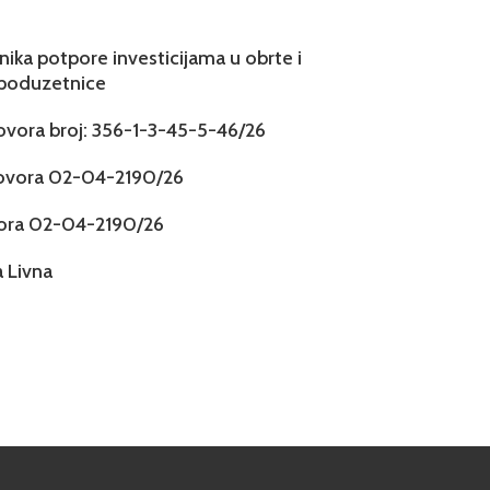
snika potpore investicijama u obrte i
 poduzetnice
govora broj: 356-1-3-45-5-46/26
govora 02-04-2190/26
vora 02-04-2190/26
 Livna