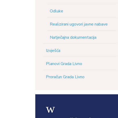
Odluke
Realizirani ugovori javne nabave
Natječajna dokumentacija
Izvješća
Planovi Grada Livno
Proračun Grada Livno
w