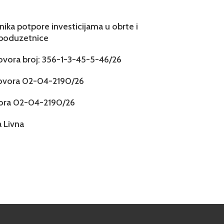
snika potpore investicijama u obrte i
 poduzetnice
govora broj: 356-1-3-45-5-46/26
govora 02-04-2190/26
vora 02-04-2190/26
 Livna