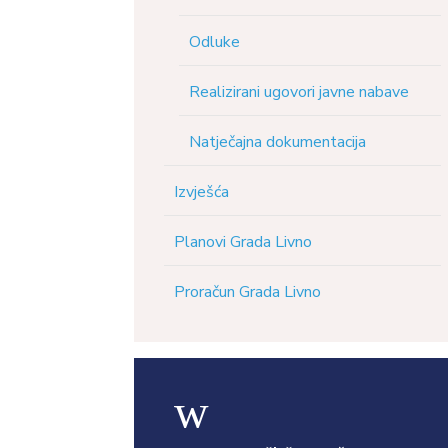
Odluke
Realizirani ugovori javne nabave
Natječajna dokumentacija
Izvješća
Planovi Grada Livno
Proračun Grada Livno
w