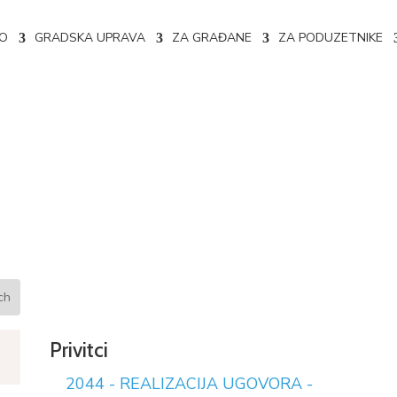
NO
GRADSKA UPRAVA
ZA GRAĐANE
ZA PODUZETNIKE
a 02-04-2044/22
Privitci
2044 - REALIZACIJA UGOVORA -