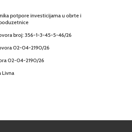
snika potpore investicijama u obrte i
 poduzetnice
govora broj: 356-1-3-45-5-46/26
govora 02-04-2190/26
vora 02-04-2190/26
 Livna