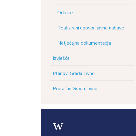
Odluke
Realizirani ugovori javne nabave
Natječajna dokumentacija
Izvješća
Planovi Grada Livno
Proračun Grada Livno
w