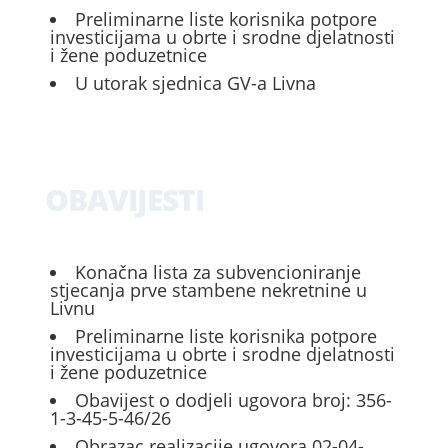
Preliminarne liste korisnika potpore
investicijama u obrte i srodne djelatnosti
i žene poduzetnice
U utorak sjednica GV-a Livna
OBAVIJESTI
Konačna lista za subvencioniranje
stjecanja prve stambene nekretnine u
Livnu
Preliminarne liste korisnika potpore
investicijama u obrte i srodne djelatnosti
i žene poduzetnice
Obavijest o dodjeli ugovora broj: 356-
1-3-45-5-46/26
Obrazac realizacije ugovora 02-04-