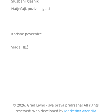
Službeni glasnik
Natječaji, pozivi i oglasi
Korisne poveznice
Vlada HBŽ
© 2026. Grad Livno - sva prava pridržana! All rights
reserved! Web developed by
Marketing agencija