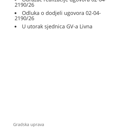
2190/26
Odluka o dodjeli ugovora 02-04-
2190/26
U utorak sjednica GV-a Livna
Gradska uprava