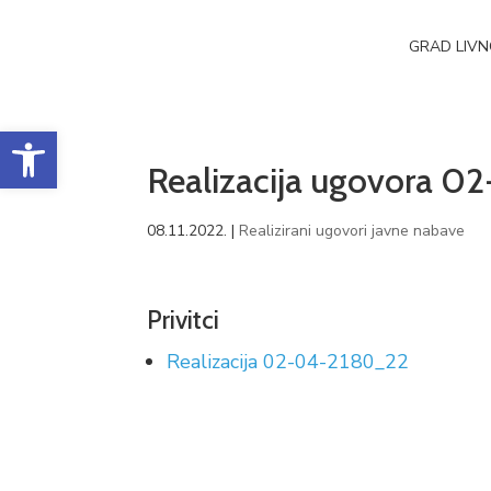
GRAD LIV
Open toolbar
Realizacija ugovora 
08.11.2022.
|
Realizirani ugovori javne nabave
Privitci
Realizacija 02-04-2180_22