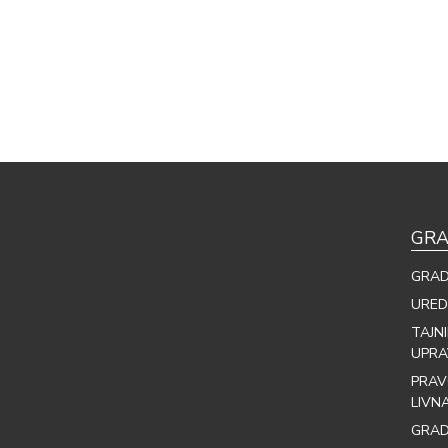
GRA
GRAD
URED
TAJN
UPRA
PRAV
LIVN
GRAD