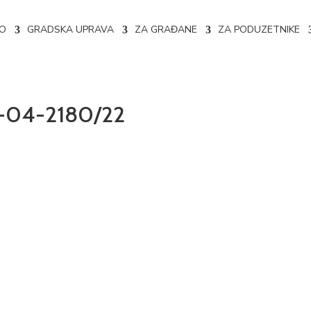
NO
GRADSKA UPRAVA
ZA GRAĐANE
ZA PODUZETNIKE
02-04-2180/22