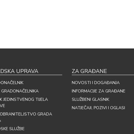
DSKA UPRAVA
ZA GRAĐANE
ONAČELNIK
NOVOSTI I DOGAĐANJA
 GRADONAČELNIKA
INFORMACIJE ZA GRAĐANE
IK JEDINSTVENOG TIJELA
SLUŽBENI GLASNIK
VE
NATJEČAJI, POZIVI I OGLASI
OBRANITELJSTVO GRADA
A
SKE SLUŽBE