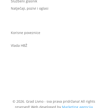
Službeni glasnik
Natječaji, pozivi i oglasi
Korisne poveznice
Vlada HBŽ
© 2026. Grad Livno - sva prava pridržana! All rights
reserved! Web developed by
Marketing agencija