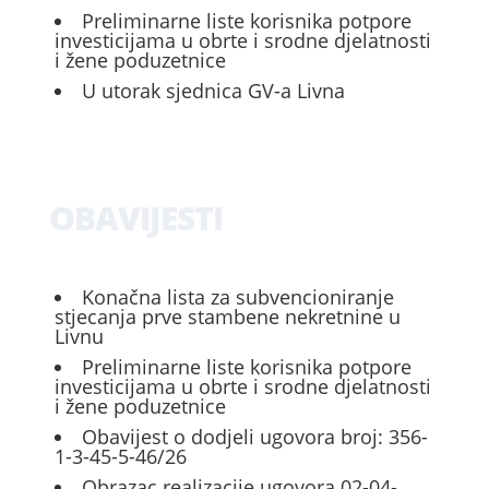
Preliminarne liste korisnika potpore
investicijama u obrte i srodne djelatnosti
i žene poduzetnice
U utorak sjednica GV-a Livna
OBAVIJESTI
Konačna lista za subvencioniranje
stjecanja prve stambene nekretnine u
Livnu
Preliminarne liste korisnika potpore
investicijama u obrte i srodne djelatnosti
i žene poduzetnice
Obavijest o dodjeli ugovora broj: 356-
1-3-45-5-46/26
Obrazac realizacije ugovora 02-04-