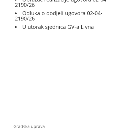
2190/26
Odluka o dodjeli ugovora 02-04-
2190/26
U utorak sjednica GV-a Livna
Gradska uprava